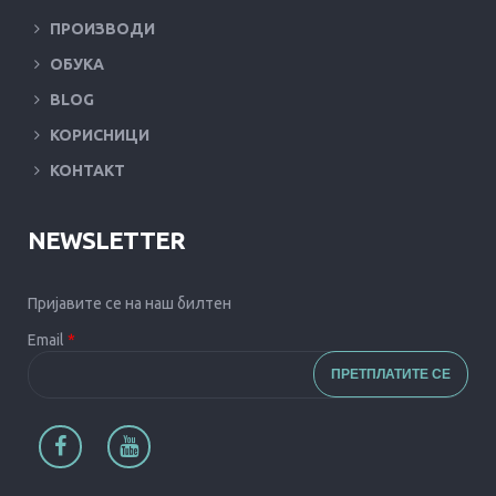
ПРОИЗВОДИ
ОБУКА
BLOG
КОРИСНИЦИ
КОНТАКТ
NEWSLETTER
Пријавите се на наш билтен
Email
*