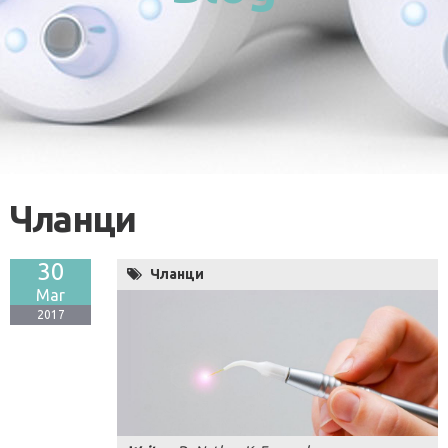
Чланци
30
Чланци
Mar
2017