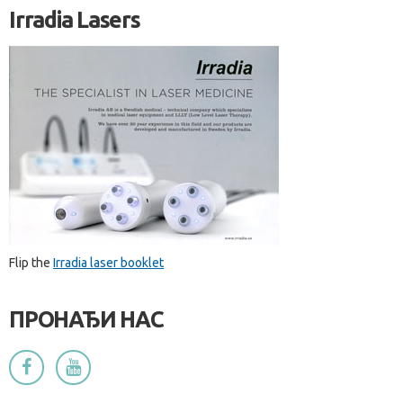
Irradia Lasers
Flip the
Irradia laser booklet
ПРОНАЂИ НАС