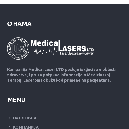
О НАМА
Kompanija Medical Laser LTD posluje iskljucivo u oblasti
zdravstva, i pruza potpune Informacije o Medicinskoj
Terapiji Laserom i obuku kod primene na pacijentima.
MENU
НАСЛОВНА
КОМПАНИЈА