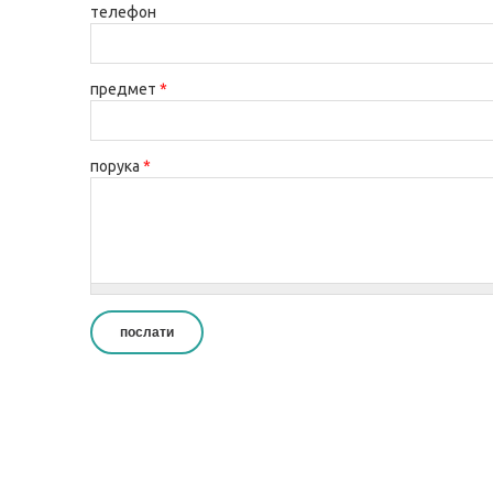
телефон
предмет
*
порука
*