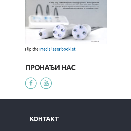
Flip the
Irradia laser booklet
ПРОНАЂИ НАС
КОНТАКТ