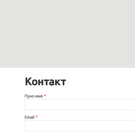
Контакт
Пуно име
*
Email
*