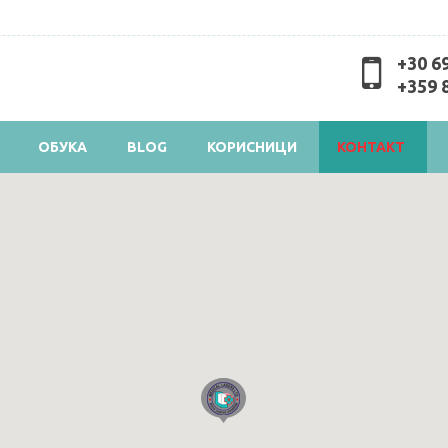
Skip to
main
content
+30 6
+359 
ОБУКА
BLOG
КОРИСНИЦИ
КОНТАКТ