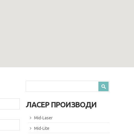
Search form
Search
ЛАСЕР ПРОИЗВОДИ
Mid-Laser
Mid-Lite