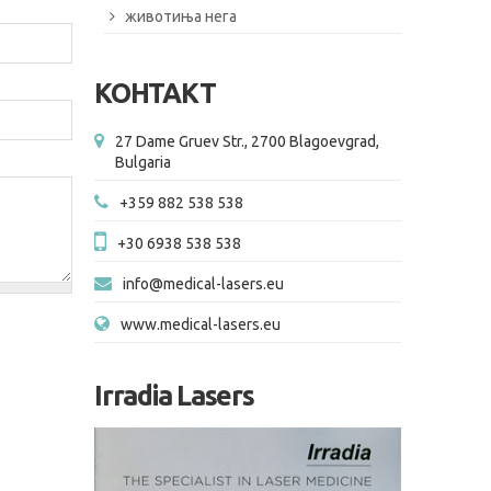
животиња нега
КОНТАКТ
27 Dame Gruev Str., 2700 Blagoevgrad,
Bulgaria
+359 882 538 538
+30 6938 538 538
info@medical-lasers.eu
www.medical-lasers.eu
Irradia Lasers