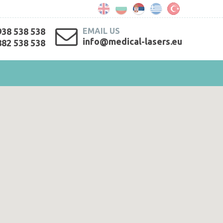
938 538 538
EMAIL US
info@medical-lasers.eu
882 538 538