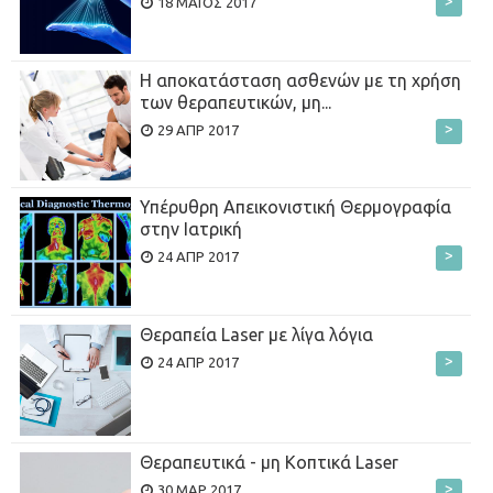
>
18 ΜΆΙΟΣ 2017
Η αποκατάσταση ασθενών με τη χρήση
των θεραπευτικών, μη...
>
29 ΑΠΡ 2017
Υπέρυθρη Απεικονιστική Θερμογραφία
στην Ιατρική
>
24 ΑΠΡ 2017
Θεραπεία Laser με λίγα λόγια
>
24 ΑΠΡ 2017
Θεραπευτικά - μη Κοπτικά Laser
>
30 ΜΑΡ 2017