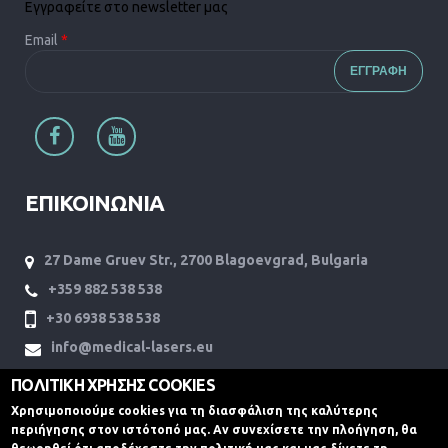
Εγγραφείτε στο newsletter μας
Email
*
ΕΠΙΚΟΙΝΩΝΙΑ
27 Dame Gruev Str., 2700 Blagoevgrad, Bulgaria
+359 882 538 538
+30 6938 538 538
info@medical-lasers.eu
www.medical-lasers.eu
ΠΟΛΙΤΙΚΗ ΧΡΗΣΗΣ COOKIES
Χρησιμοποιούμε cookies για τη διασφάλιση της καλύτερης
περιήγησης στον ιστότοπό μας. Αν συνεχίσετε την πλοήγηση, θα